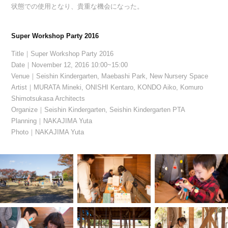
状態での使用となり、貴重な機会になった。
Super Workshop Party 2016
Title｜Super Workshop Party 2016
Date｜November 12, 2016 10:00~15:00
Venue｜Seishin Kindergarten, Maebashi Park, New Nursery Space
Artist｜MURATA Mineki, ONISHI Kentaro, KONDO Aiko, Komuro
Shimotsukasa Architects
Organize｜Seishin Kindergarten, Seishin Kindergarten PTA
Planning｜NAKAJIMA Yuta
Photo｜NAKAJIMA Yuta